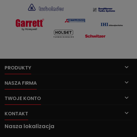

PRODUKTY

NASZA FIRMA

TWOJE KONTO

KONTAKT
Nasza lokalizacja