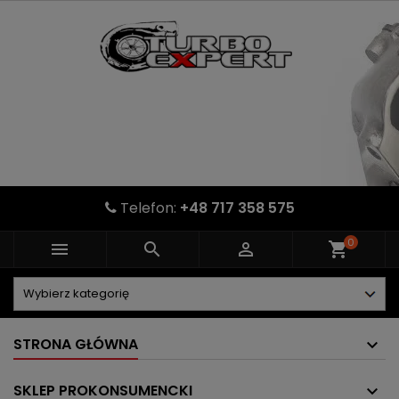
Telefon:
+48 717 358 575
0



shopping_cart
STRONA GŁÓWNA
SKLEP PROKONSUMENCKI