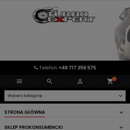
Telefon:
+48 717 358 575
0



shopping_cart
STRONA GŁÓWNA
SKLEP PROKONSUMENCKI