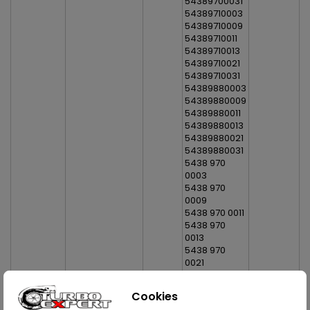
54389700031
54389710003
54389710009
54389710011
54389710013
54389710021
54389710031
54389880003
54389880009
54389880011
54389880013
54389880021
54389880031
5438 970
0003
5438 970
0009
5438 970 0011
5438 970
0013
5438 970
0021
5438 970
0031
Cookies
5438 971