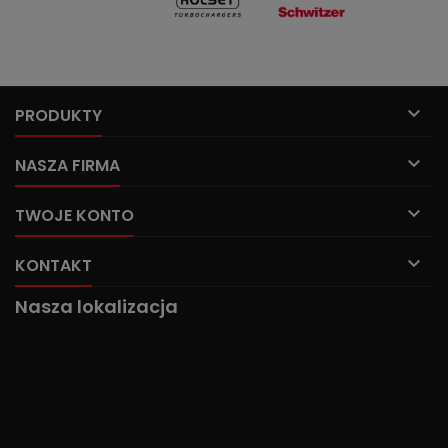

PRODUKTY

NASZA FIRMA

TWOJE KONTO

KONTAKT
Nasza lokalizacja