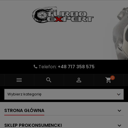
Telefon:
+48 717 358 575
0



shopping_cart
STRONA GŁÓWNA
SKLEP PROKONSUMENCKI