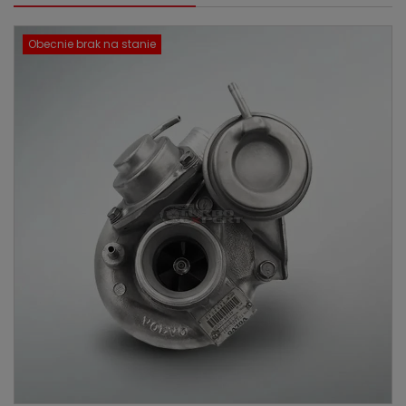
Obecnie brak na stanie