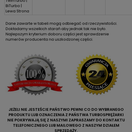
TwinTurbo |
BiTurbo |
Lewa Strona
Dane zawarte w tabeli mogą odbiegać od rzeczywistości.
Dokładamy wszelkich starań aby jednak tak nie było.
Najlepszym kryterium doboru części jest sprawdzenie
numerów producenta na uszkodzonej części.
JEŻELI NIE JESTEŚCIE PAŃSTWO PEWNI CO DO WYBRANEGO
PRODUKTU LUB OZNACZENIA Z PAŃSTWA TURBOSPRĘŻARKI
NIE POKRYWAJĄ SIĘ Z NASZYMI ZAPRASZAMY DO KONTAKTU
TELEFONICZNEGO LUB MAILOWEGO Z NASZYM DZIAŁEM
SPRZEDAŻY.