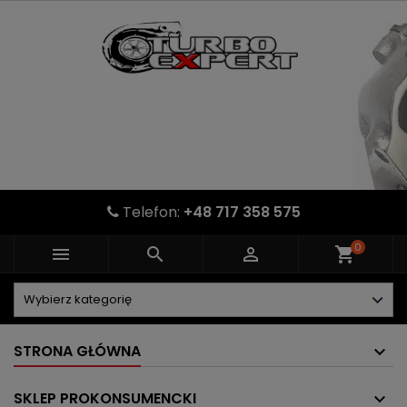
Telefon:
+48 717 358 575
0



shopping_cart
STRONA GŁÓWNA
SKLEP PROKONSUMENCKI