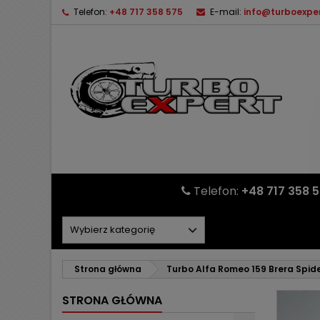
Telefon:
+48 717 358 575
E-mail:
info@turboexper
Telefon:
+48 717 358 
Strona główna
Turbo Alfa Romeo 159 Brera Spid
STRONA GŁÓWNA