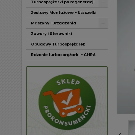
Turbosprężarki po regeneracji
Zestawy Montażowe - Uszczelki
Maszyny i Urządzenia
Zawory i Sterowniki
Obudowy Turbosprężarek
Rdzenie turbosprężarki - CHRA