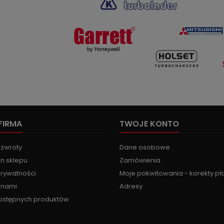
FIRMA
TWOJE KONTO
 zwroty
Dane osobowe
n sklepu
Zamówienia
prywatności
Moje pokwitowania - korekty pł
z nami
Adresy
ostępnych produktów