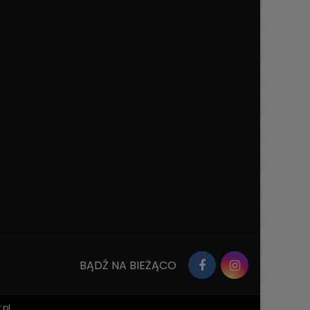
BĄDŹ NA BIEŻĄCO
.pl