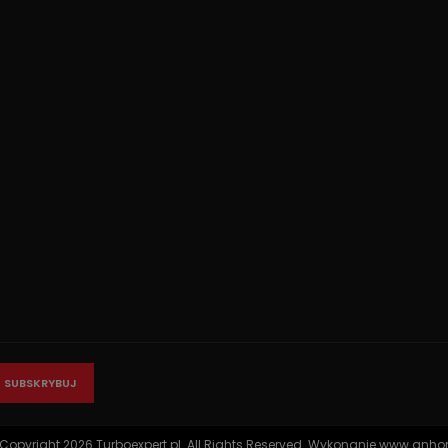
Copyright 2026 Turboexpert.pl. All Rights Reserved. Wykonanie
www.anhor