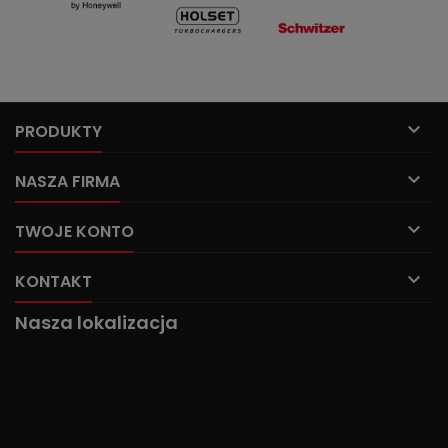

PRODUKTY

NASZA FIRMA

TWOJE KONTO

KONTAKT
Nasza lokalizacja