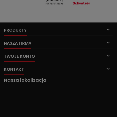

PRODUKTY

NASZA FIRMA

TWOJE KONTO

KONTAKT
Nasza lokalizacja