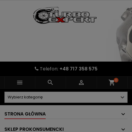
Telefon:
+48 717 358 575
0



shopping_cart
STRONA GŁÓWNA
SKLEP PROKONSUMENCKI