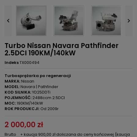


Turbo Nissan Navara Pathfinder
2.5DCI 190KM/140kW
Indeks
TX000494
Turbosprężarka po regeneracji
MARKA:
Nissan
MODEL:
Navara | Pathfinder
KOD SILNIKA:
YD25DDTi
POJEMNOŚĆ:
2488ccm 2.5DCI
MOC:
190KM/140kW
ROK PRODUKCJI:
Od 2009r
2 000,00 zł
Brutto
+ kaucja 900,00 zł doliczana do ceny końcowej (kaucja