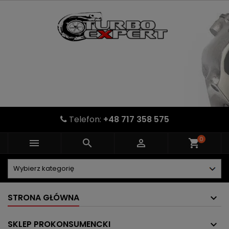
Telefon:
+48 717 358 575
0



shopping_cart
STRONA GŁÓWNA
SKLEP PROKONSUMENCKI