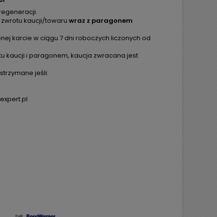
regeneracji.
 zwrotu kaucji/towaru
wraz z paragonem
ej karcie w ciągu 7 dni roboczych liczonych od
tu kaucji i paragonem, kaucja zwracana jest
trzymane jeśli:
expert.pl