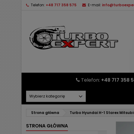
Telefon:
+48 717 358 575
E-mail:
info@turboexper
Telefon:
+48 717 358 
Strona główna
Turbo Hyundai H-1 Starex Mitsubi
STRONA GŁÓWNA