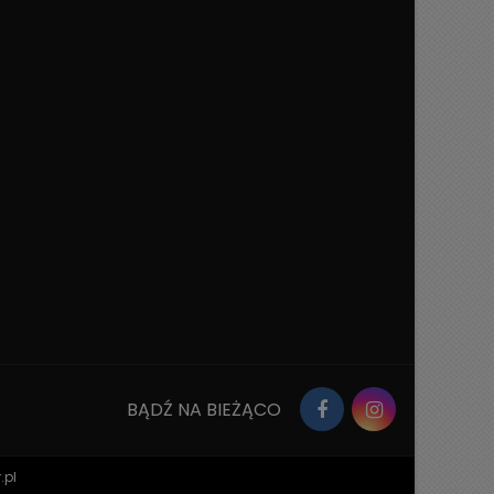
BĄDŹ NA BIEŻĄCO
.pl