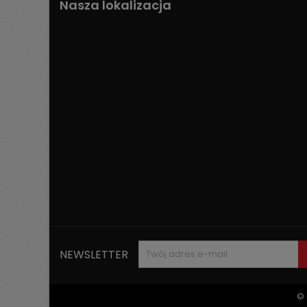
Nasza lokalizacja
NEWSLETTER
© 