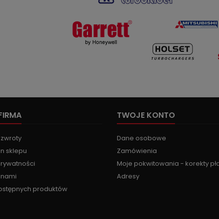
FIRMA
TWOJE KONTO
 zwroty
Dane osobowe
n sklepu
Zamówienia
prywatności
Moje pokwitowania - korekty pł
z nami
Adresy
ostępnych produktów