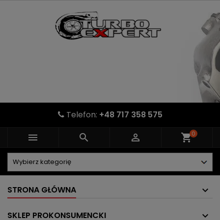
Telefon:
+48 717 358 575
0



shopping_cart
STRONA GŁÓWNA
SKLEP PROKONSUMENCKI