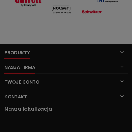

PRODUKTY

NASZA FIRMA

TWOJE KONTO

KONTAKT
Nasza lokalizacja