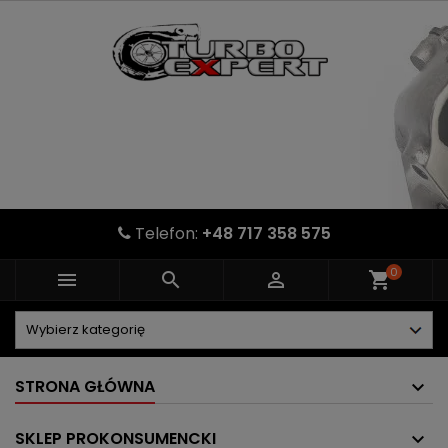
Telefon:
+48 717 358 575
0



shopping_cart
STRONA GŁÓWNA
SKLEP PROKONSUMENCKI