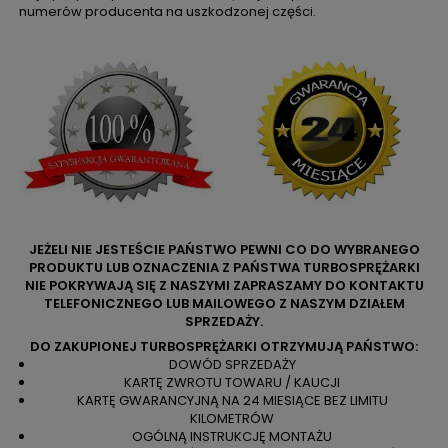
numerów producenta na uszkodzonej części.
JEŻELI NIE JESTEŚCIE PAŃSTWO PEWNI CO DO WYBRANEGO
PRODUKTU LUB OZNACZENIA Z PAŃSTWA TURBOSPRĘŻARKI
NIE POKRYWAJĄ SIĘ Z NASZYMI ZAPRASZAMY DO KONTAKTU
TELEFONICZNEGO LUB MAILOWEGO Z NASZYM DZIAŁEM
SPRZEDAŻY.
DO ZAKUPIONEJ TURBOSPRĘŻARKI OTRZYMUJĄ PAŃSTWO:
DOWÓD SPRZEDAŻY
KARTĘ ZWROTU TOWARU / KAUCJI
KARTĘ GWARANCYJNĄ NA 24 MIESIĄCE BEZ LIMITU
KILOMETRÓW
OGÓLNĄ INSTRUKCJĘ MONTAŻU