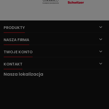

PRODUKTY

NASZA FIRMA

TWOJE KONTO

KONTAKT
Nasza lokalizacja