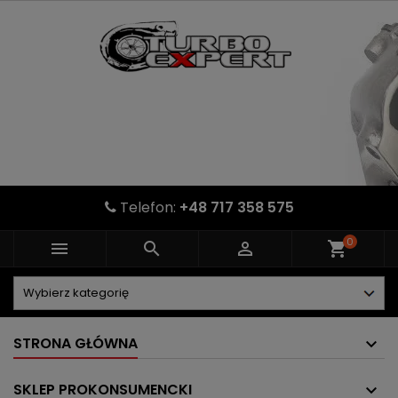
Telefon:
+48 717 358 575
0



shopping_cart
STRONA GŁÓWNA
SKLEP PROKONSUMENCKI