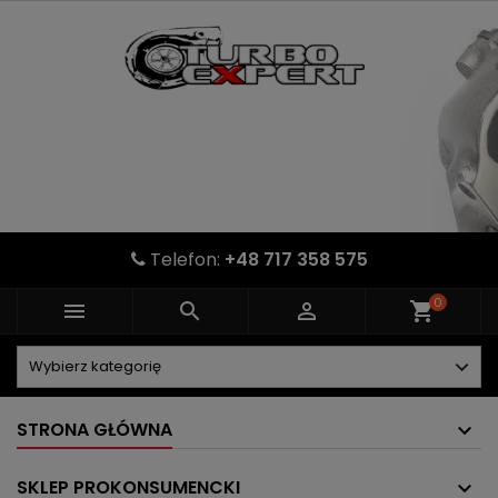
Telefon:
+48 717 358 575
0



shopping_cart
STRONA GŁÓWNA
SKLEP PROKONSUMENCKI