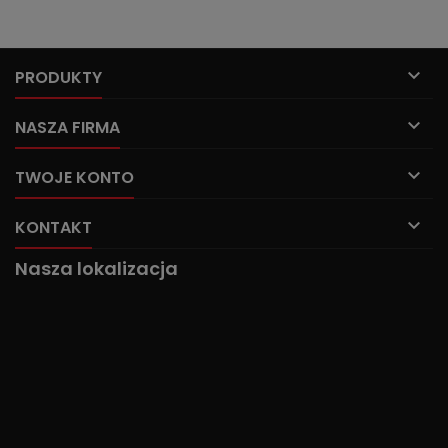

PRODUKTY

NASZA FIRMA

TWOJE KONTO

KONTAKT
Nasza lokalizacja