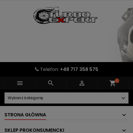
Telefon:
+48 717 358 575
0



shopping_cart
STRONA GŁÓWNA
SKLEP PROKONSUMENCKI