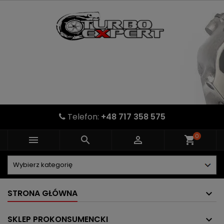
Telefon:
+48 717 358 575
0



shopping_cart
STRONA GŁÓWNA
SKLEP PROKONSUMENCKI