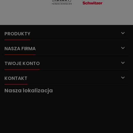

PRODUKTY

NASZA FIRMA

TWOJE KONTO

KONTAKT
Nasza lokalizacja