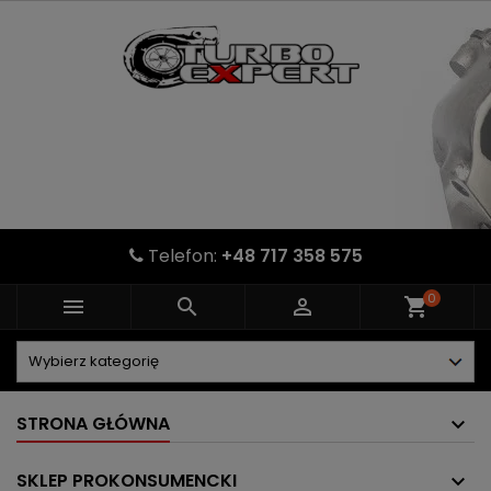
Telefon:
+48 717 358 575
0



shopping_cart
STRONA GŁÓWNA
SKLEP PROKONSUMENCKI