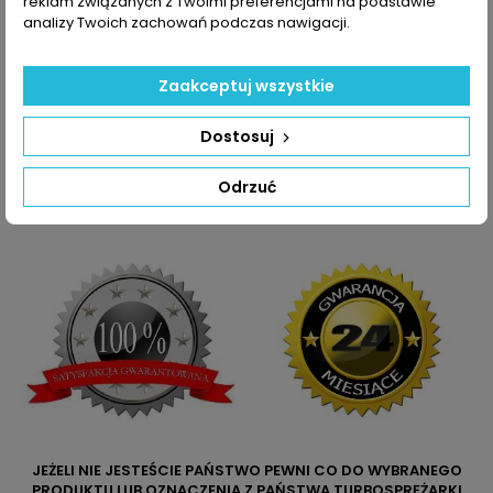
reklam związanych z Twoimi preferencjami na podstawie
765313-
analizy Twoich zachowań podczas nawigacji.
0002
765313-
5002
765313-
Zaakceptuj wszystkie
5002S
Dostosuj
Dane zawarte w tabeli mogą odbiegać od rzeczywistości.
Dokładamy wszelkich starań aby jednak tak nie było.
Odrzuć
Najlepszym kryterium doboru części jest sprawdzenie
numerów producenta na uszkodzonej części.
JEŻELI NIE JESTEŚCIE PAŃSTWO PEWNI CO DO WYBRANEGO
PRODUKTU LUB OZNACZENIA Z PAŃSTWA TURBOSPRĘŻARKI