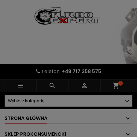
Telefon:
+48 717 358 575
0



shopping_cart
STRONA GŁÓWNA
SKLEP PROKONSUMENCKI