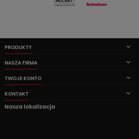

PRODUKTY

NASZA FIRMA

TWOJE KONTO

KONTAKT
Nasza lokalizacja