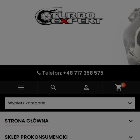
Telefon:
+48 717 358 575
0



shopping_cart
STRONA GŁÓWNA
SKLEP PROKONSUMENCKI