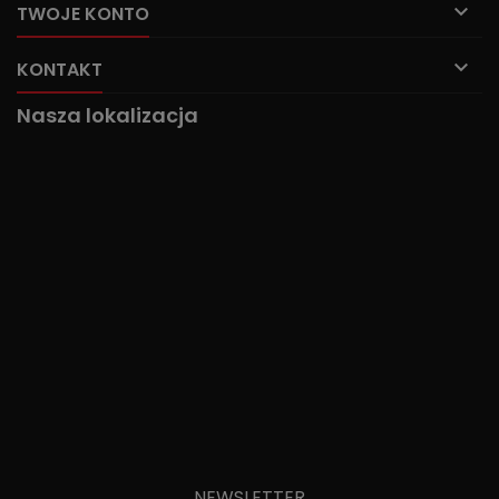

TWOJE KONTO

KONTAKT
Nasza lokalizacja
NEWSLETTER