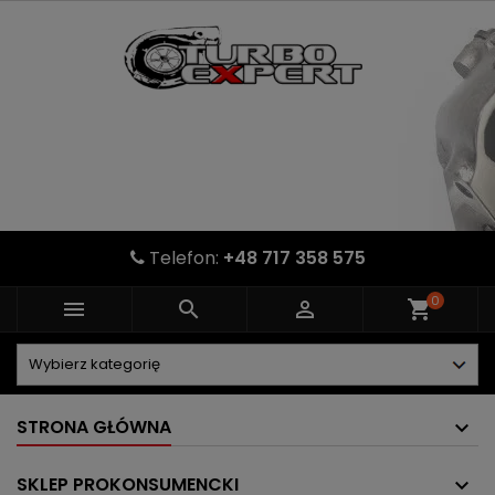
Telefon:
+48 717 358 575
0



shopping_cart
STRONA GŁÓWNA
SKLEP PROKONSUMENCKI