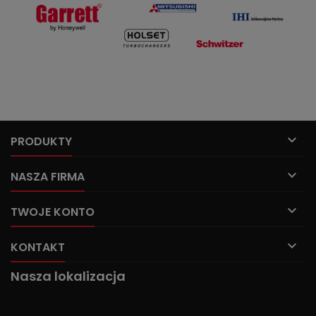

PRODUKTY

NASZA FIRMA

TWOJE KONTO

KONTAKT
Nasza lokalizacja