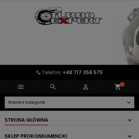
Telefon:
+48 717 358 575
0



shopping_cart
STRONA GŁÓWNA
SKLEP PROKONSUMENCKI