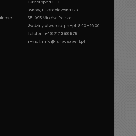
TurboExpert S.C,
Byków, ul.Wrocławska 123
atności
55-095 Mirków, Polska
Godziny otwarcia: pn.-pt. 8.00 - 16.00
Telefon:
+48 717 358 575
E-mail:
info@turboexpert.pl