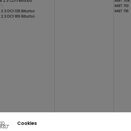
 2.3 CDTI Biturbo
M9T 708
 :
M9T 710
I 2.3 DCI 135 Biturbo
M9T 716
I 2.3 DCI 165 Biturbo
Cookies