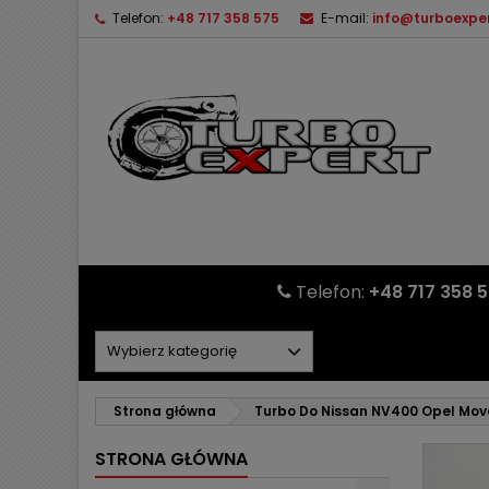
Telefon:
+48 717 358 575
E-mail:
info@turboexper
Telefon:
+48 717 358 
Strona główna
Turbo Do Nissan NV400 Opel Mov
STRONA GŁÓWNA