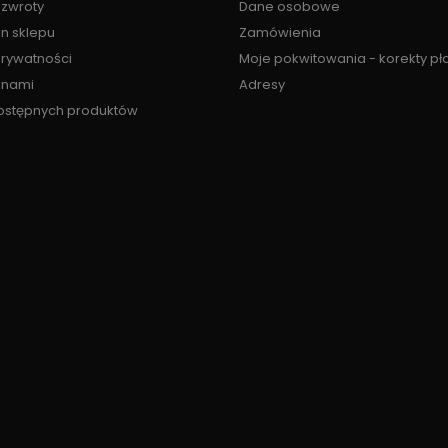
 zwroty
Dane osobowe
n sklepu
Zamówienia
prywatności
Moje pokwitowania - korekty pł
z nami
Adresy
ostępnych produktów