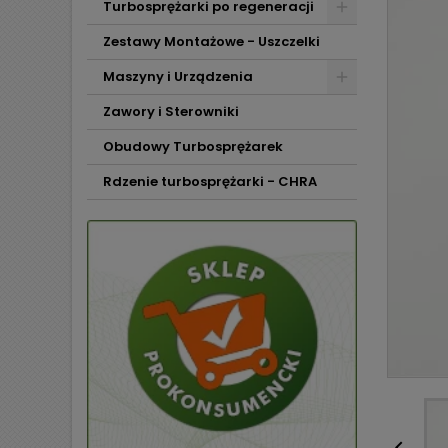
Turbosprężarki po regeneracji
Zestawy Montażowe - Uszczelki
Maszyny i Urządzenia
Zawory i Sterowniki
Obudowy Turbosprężarek
Rdzenie turbosprężarki - CHRA