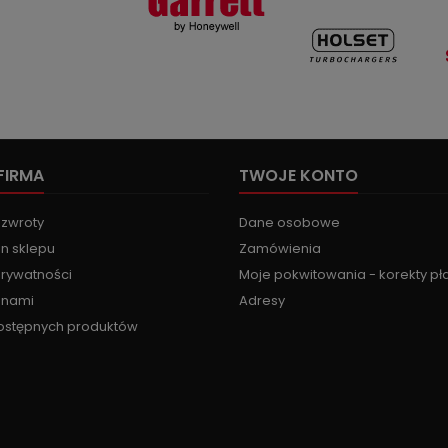
FIRMA
TWOJE KONTO
 zwroty
Dane osobowe
n sklepu
Zamówienia
prywatności
Moje pokwitowania - korekty pł
z nami
Adresy
ostępnych produktów