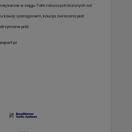
ej karcie w ciągu 7 dni roboczych liczonych od
tu kaucji i paragonem, kaucja zwracana jest
trzymane jeśli:
expert.pl