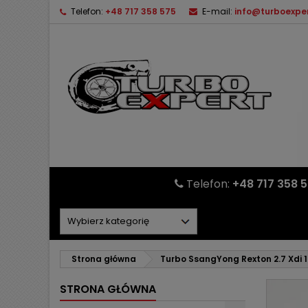
Telefon:
+48 717 358 575
E-mail:
info@turboexper
Telefon:
+48 717 358 
Strona główna
Turbo SsangYong Rexton 2.7 Xdi
STRONA GŁÓWNA