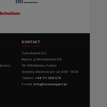
KONTAKT
TurboExpert S.C,
Byków, ul.Wrocławska 123
atności
55-095 Mirków, Polska
Godziny otwarcia: pn.-pt. 8.00 - 16.00
Telefon:
+48 717 358 575
E-mail:
info@turboexpert.pl