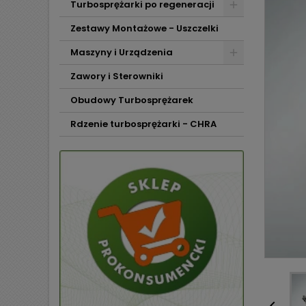
Turbosprężarki po regeneracji
Zestawy Montażowe - Uszczelki
Maszyny i Urządzenia
Zawory i Sterowniki
Obudowy Turbosprężarek
Rdzenie turbosprężarki - CHRA