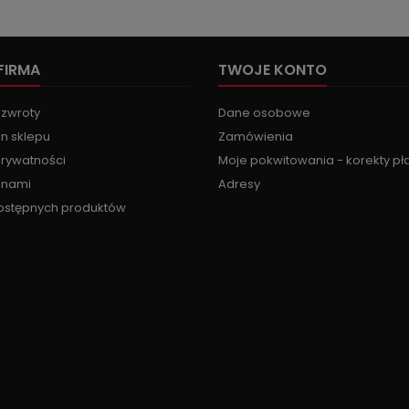
FIRMA
TWOJE KONTO
 zwroty
Dane osobowe
n sklepu
Zamówienia
prywatności
Moje pokwitowania - korekty pł
z nami
Adresy
ostępnych produktów