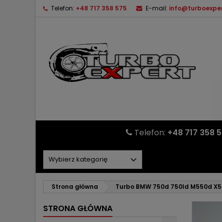
Telefon:
+48 717 358 575
E-mail:
info@turboexper
Telefon:
+48 717 358 
Strona główna
Turbo BMW 750d 750ld M550d X5
STRONA GŁÓWNA