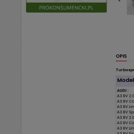

OPIS
Turbospr
Mode
AUDI :
A3 8V 2.0
A3 8V Ca
A3 8V Li
A3 8V Sp
A3 8V 2.0
A3 8V Ca
A3 8V Li
A3 8V Sp