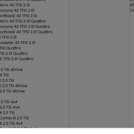
rio 40 TFSI 2.0l
D
muzyna 40 TFSI 2.0l
D
ortback 40 TFSI 2.0l
brio 40 TFSI 2.0l Quattro
muzyna 40 TFSI 2.0l Quattro
ortback 40 TFSI 2.0l Quattro
 TFSI 2.0l
adster 40 TFSI 2.0l
TFSI Quattro
FSI 2.0l Quattro
 TFSI 2.0l Quattro
.0 TSI 4Drive
.0 TSI
I 2.0 TSI
II 2.0 TSI 4Drive
2.0 TSI 4Drive
.0 TSI 4x4
2.0 TSI 4x4
I 2.0 TSI
ombi III 2.0 TSI
II 2.0 TSI 4x4
ombi III 2.0 TSI 4x4