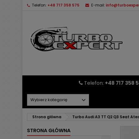
Telefon:
+48 717 358 575
E-mail:
info@turboexper
Telefon:
+48 717 358 
Strona główna
Turbo Audi A3 TT Q2 Q3 Seat Ate
STRONA GŁÓWNA