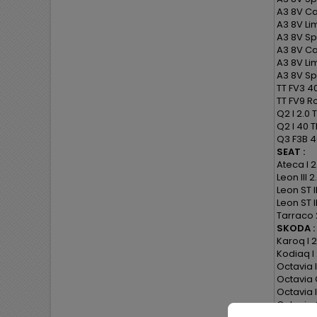
A3 8V Cab
A3 8V Li
A3 8V Sp
A3 8V Ca
A3 8V Li
A3 8V Sp
TT FV3 40
TT FV9 Ro
Q2 I 2.0 
Q2 I 40 T
Q3 F3B 40
SEAT :
Ateca I 2
Leon III 2
Leon ST II
Leon ST I
Tarraco 
SKODA :
Karoq I 2
Kodiaq I 
Octavia II
Octavia C
Octavia I
Octavia C