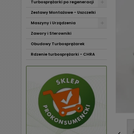
Turbosprężarki po regeneracji
Zestawy Montażowe - Uszczelki
Maszyny i Urządzenia
Zawory i Sterowniki
Obudowy Turbosprężarek
Rdzenie turbosprężarki - CHRA