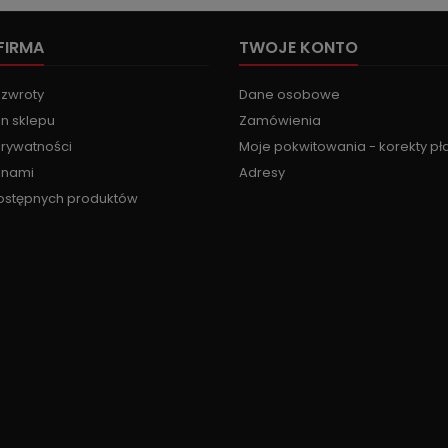
FIRMA
TWOJE KONTO
 zwroty
Dane osobowe
n sklepu
Zamówienia
prywatności
Moje pokwitowania - korekty pł
z nami
Adresy
ostępnych produktów