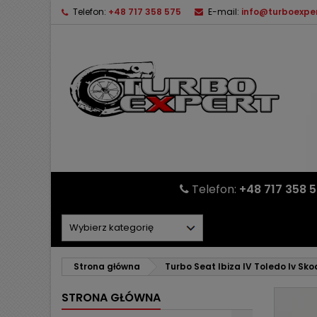
Telefon:
+48 717 358 575
E-mail:
info@turboexper
Telefon:
+48 717 358 
Strona główna
Turbo Seat Ibiza IV Toledo Iv S
STRONA GŁÓWNA