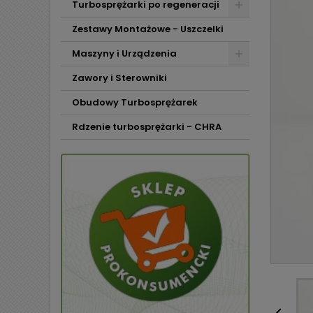
Turbosprężarki po regeneracji
Zestawy Montażowe - Uszczelki
Maszyny i Urządzenia
Zawory i Sterowniki
Obudowy Turbosprężarek
Rdzenie turbosprężarki - CHRA