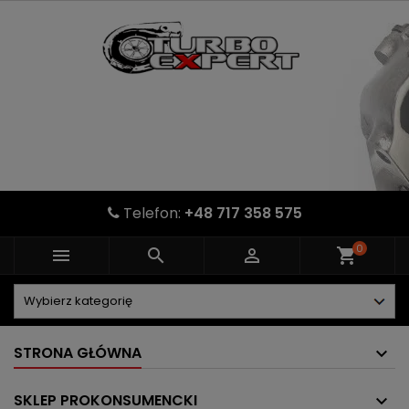
Telefon:
+48 717 358 575
0



shopping_cart
STRONA GŁÓWNA
SKLEP PROKONSUMENCKI