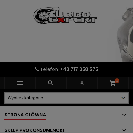
Telefon:
+48 717 358 575
0



shopping_cart
STRONA GŁÓWNA
SKLEP PROKONSUMENCKI