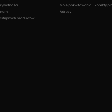
prywatności
Moje pokwitowania - korekty pł
z nami
Adresy
ostępnych produktów