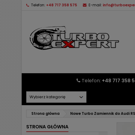
Telefon:
+48 717 358 575
E-mail:
info@turboexper
Telefon:
+48 717 358 
Strona główna
Nowe Turbo Zamiennik do Audi R
STRONA GŁÓWNA