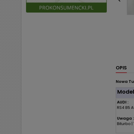

OPIS
Nowa Tu
Mode
AUDI :
RS4 B5 A
Uwaga :
Biturbo 