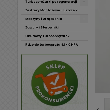
Turbosprężarki po regeneracji
Zestawy Montażowe - Uszczelki
Maszyny i Urządzenia
Zawory i Sterowniki
Obudowy Turbosprężarek
Rdzenie turbosprężarki - CHRA