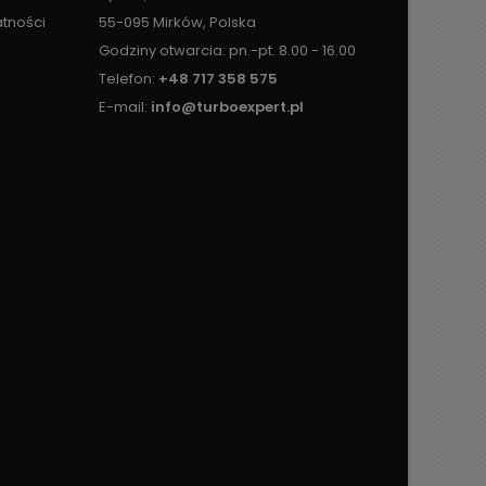
atności
55-095 Mirków, Polska
Godziny otwarcia: pn.-pt. 8.00 - 16.00
Telefon:
+48 717 358 575
E-mail:
info@turboexpert.pl