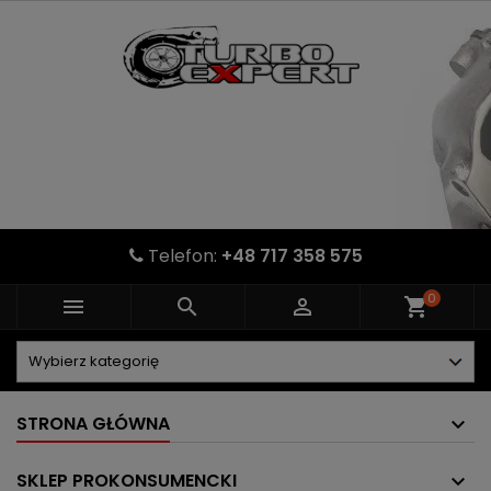
Telefon:
+48 717 358 575
0



shopping_cart
STRONA GŁÓWNA
SKLEP PROKONSUMENCKI