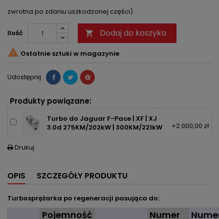
zwrotna po zdaniu uszkodzonej części)
Dodaj do koszyka
Ilość


Ostatnie sztuki w magazynie
Udostępnij
Produkty powiązane:
Turbo do Jaguar F-Pace | XF | XJ
+2 000,00 zł
3.0d 275KM/202kW | 300KM/221kW
Drukuj

OPIS
SZCZEGÓŁY PRODUKTU
Turbosprężarka po regeneracji pasująca do:
Pojemność
Numer
Nume