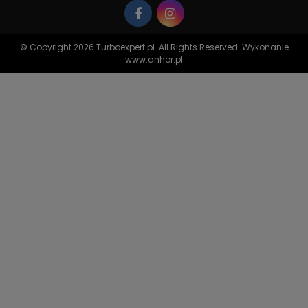
© Copyright 2026 Turboexpert.pl. All Rights Reserved. Wykonanie
www.anhor.pl