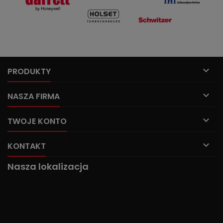

PRODUKTY

NASZA FIRMA

TWOJE KONTO

KONTAKT
Nasza lokalizacja