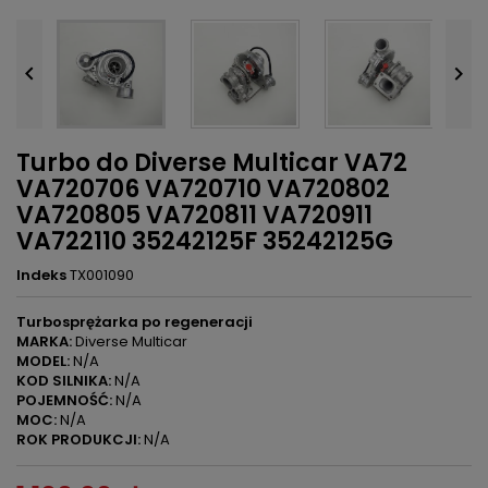


Turbo do Diverse Multicar VA72
VA720706 VA720710 VA720802
VA720805 VA720811 VA720911
VA722110 35242125F 35242125G
Indeks
TX001090
Turbosprężarka po regeneracji
MARKA:
Diverse Multicar
MODEL:
N/A
KOD SILNIKA:
N/A
POJEMNOŚĆ:
N/A
MOC:
N/A
ROK PRODUKCJI:
N/A