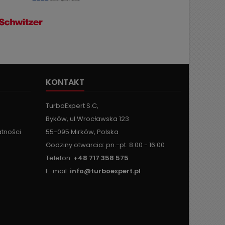
KONTAKT
TurboExpert S.C,
Byków, ul.Wrocławska 123
atności
55-095 Mirków, Polska
Godziny otwarcia: pn.-pt. 8.00 - 16.00
Telefon:
+48 717 358 575
E-mail:
info@turboexpert.pl