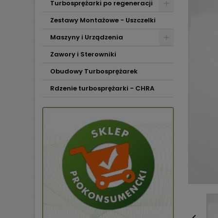
Turbosprężarki po regeneracji
Zestawy Montażowe - Uszczelki
Maszyny i Urządzenia
Zawory i Sterowniki
Obudowy Turbosprężarek
Rdzenie turbosprężarki - CHRA