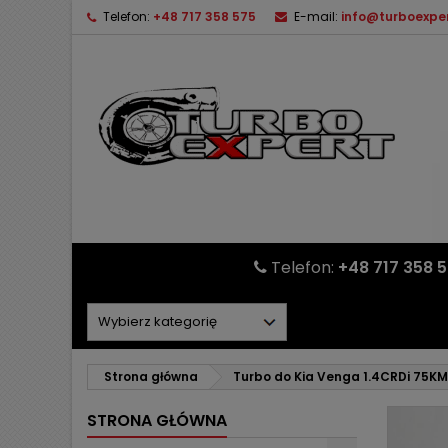
Telefon:
+48 717 358 575
E-mail:
info@turboexper
Telefon:
+48 717 358 
Strona główna
Turbo do Kia Venga 1.4CRDi 75
STRONA GŁÓWNA