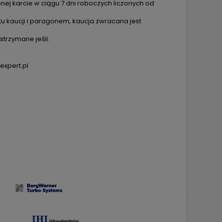
ej karcie w ciągu 7 dni roboczych liczonych od
tu kaucji i paragonem, kaucja zwracana jest
trzymane jeśli:
expert.pl