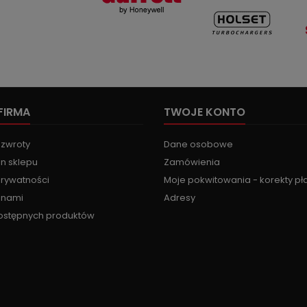
FIRMA
TWOJE KONTO
 zwroty
Dane osobowe
n sklepu
Zamówienia
prywatności
Moje pokwitowania - korekty pł
z nami
Adresy
ostępnych produktów