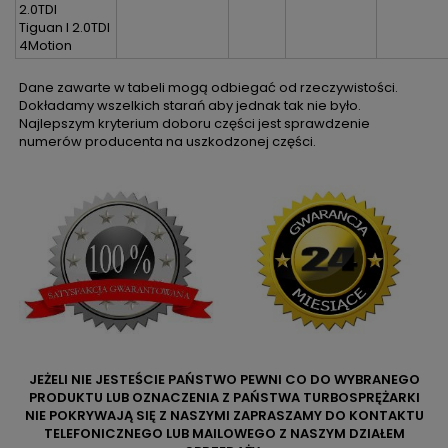
2.0TDI
Tiguan I 2.0TDI
4Motion
Dane zawarte w tabeli mogą odbiegać od rzeczywistości.
Dokładamy wszelkich starań aby jednak tak nie było.
Najlepszym kryterium doboru części jest sprawdzenie
numerów producenta na uszkodzonej części.
JEŻELI NIE JESTEŚCIE PAŃSTWO PEWNI CO DO WYBRANEGO
PRODUKTU LUB OZNACZENIA Z PAŃSTWA TURBOSPRĘŻARKI
NIE POKRYWAJĄ SIĘ Z NASZYMI ZAPRASZAMY DO KONTAKTU
TELEFONICZNEGO LUB MAILOWEGO Z NASZYM DZIAŁEM