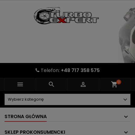
Telefon:
+48 717 358 575
0



shopping_cart
STRONA GŁÓWNA
SKLEP PROKONSUMENCKI