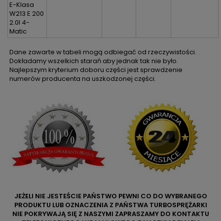
E-Klasa
W213 E 200
2.0l 4-
Matic
Dane zawarte w tabeli mogą odbiegać od rzeczywistości.
Dokładamy wszelkich starań aby jednak tak nie było.
Najlepszym kryterium doboru części jest sprawdzenie
numerów producenta na uszkodzonej części.
JEŻELI NIE JESTEŚCIE PAŃSTWO PEWNI CO DO WYBRANEGO
PRODUKTU LUB OZNACZENIA Z PAŃSTWA TURBOSPRĘŻARKI
NIE POKRYWAJĄ SIĘ Z NASZYMI ZAPRASZAMY DO KONTAKTU