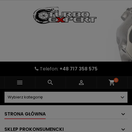
Telefon:
+48 717 358 575
0



shopping_cart
STRONA GŁÓWNA
SKLEP PROKONSUMENCKI