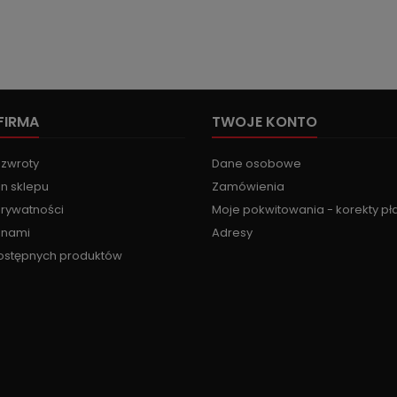
FIRMA
TWOJE KONTO
 zwroty
Dane osobowe
n sklepu
Zamówienia
prywatności
Moje pokwitowania - korekty pł
z nami
Adresy
ostępnych produktów