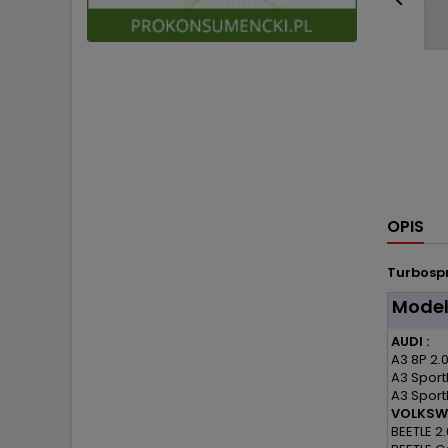

OPIS
Turbospr
Mode
AUDI :
A3 8P 2.0
A3 Sport
A3 Sport
VOLKSW
BEETLE 2.