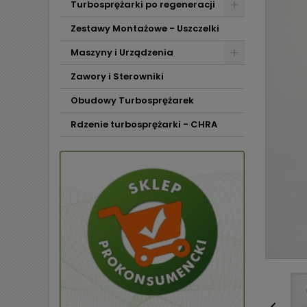
Turbosprężarki po regeneracji
Zestawy Montażowe - Uszczelki
Maszyny i Urządzenia
Zawory i Sterowniki
Obudowy Turbosprężarek
Rdzenie turbosprężarki - CHRA