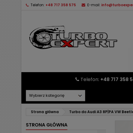
Telefon:
+48 717 358 575
E-mail:
info@turboexper
Telefon:
+48 717 358 
Strona główna
Turbo do Audi A3 8P|PA VW Beetl
STRONA GŁÓWNA