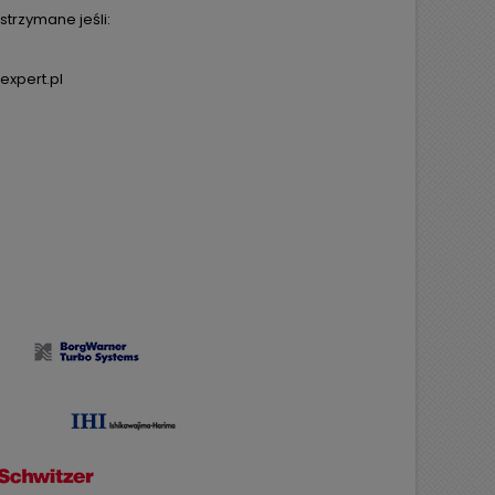
trzymane jeśli:
expert.pl