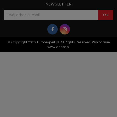
NEWSLETTER
© Copyright 2026 Turboexpert.pl. All Rights Reserved. Wykonanie
www.anhor.pl