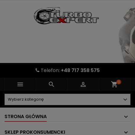
Telefon:
+48 717 358 575
0



shopping_cart
STRONA GŁÓWNA
SKLEP PROKONSUMENCKI