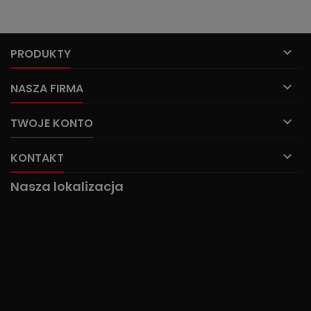

PRODUKTY

NASZA FIRMA

TWOJE KONTO

KONTAKT
Nasza lokalizacja