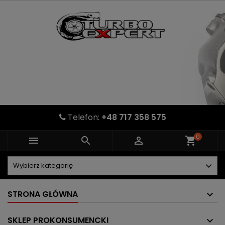
Telefon:
+48 717 358 575
0



shopping_cart
STRONA GŁÓWNA
SKLEP PROKONSUMENCKI