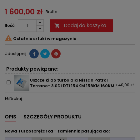
1 600,00 zł
Brutto
Dodaj do koszyka
Ilość


Ostatnie sztuki w magazynie
Udostępnij
Produkty powiązane:
Uszczelki do turbo dla Nissan Patrol
+40,00 zł
Terrano- 3.0Di DTi 154KM 158KM 160KM
Drukuj

OPIS
SZCZEGÓŁY PRODUKTU
Nowa Turbosprężarka - zamiennik pasująca do: