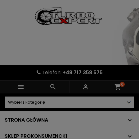
Telefon:
+48 717 358 575
0



shopping_cart
STRONA GŁÓWNA
SKLEP PROKONSUMENCKI