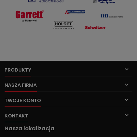

PRODUKTY

NASZA FIRMA

TWOJE KONTO

KONTAKT
Nasza lokalizacja