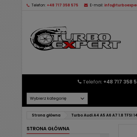
Telefon:
+48 717 358 575
E-mail:
info@turboexper
Telefon:
+48 717 358 
Strona główna
Turbo Audi A4 A5 A6 A7 1.8 TFSI
STRONA GŁÓWNA