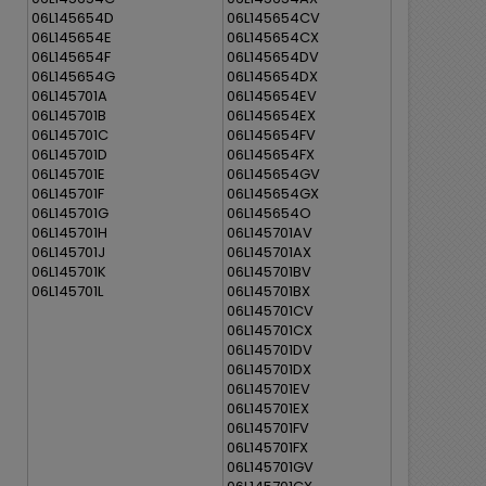
06L145654D
06L145654CV
06L145654E
06L145654CX
06L145654F
06L145654DV
06L145654G
06L145654DX
06L145701A
06L145654EV
06L145701B
06L145654EX
06L145701C
06L145654FV
06L145701D
06L145654FX
06L145701E
06L145654GV
06L145701F
06L145654GX
06L145701G
06L145654O
06L145701H
06L145701AV
06L145701J
06L145701AX
06L145701K
06L145701BV
06L145701L
06L145701BX
06L145701CV
06L145701CX
06L145701DV
06L145701DX
06L145701EV
06L145701EX
06L145701FV
06L145701FX
06L145701GV