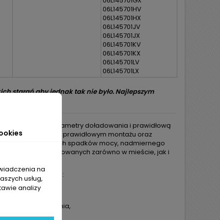
06L145701GX
06L145701HV
06L145701HX
06L145701JV
06L145701JX
06L145701KV
06L145701KX
06L145701LV
06L145701LX
ch starań aby jednak tak nie było. Najlepszym
nej części.
ającej fabryczne parametry doładowania i prawidłową
ookies
urbosprężarka
po prawidłowym montażu oraz
iczyć ryzyko dalszych spadków mocy, nadmiernego
ne w autach eksploatowanych zarówno w mieście, jak i
świadczenia na
 współpracujących to:
naszych usług,
tawie analizy
olejem,
oładowania,
etrii lub sterowania,