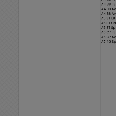
A4 B8 1.8
A4 B8 Ava
A4 B8 Ava
A5 8T 1.8
A5 8T Cab
A5 8T Spo
A6 C7 1.8
A6 C7 Ava
A7 4G Sp