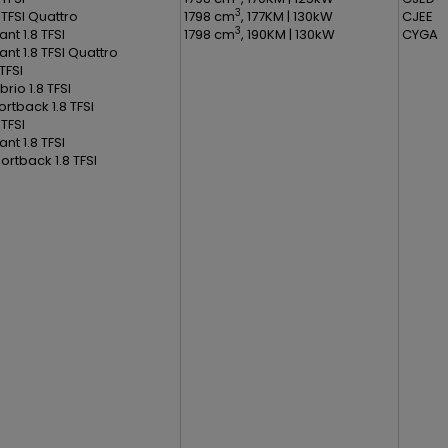
3
 TFSI Quattro
1798 cm
, 177KM | 130kW
CJEE
3
nt 1.8 TFSI
1798 cm
, 190KM | 130kW
CYGA
nt 1.8 TFSI Quattro
 TFSI
rio 1.8 TFSI
rtback 1.8 TFSI
 TFSI
nt 1.8 TFSI
ortback 1.8 TFSI