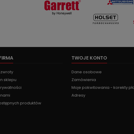
FIRMA
TWOJE KONTO
 zwroty
Dane osobowe
n sklepu
Zamówienia
prywatności
Moje pokwitowania - korekty pł
z nami
Adresy
ostępnych produktów