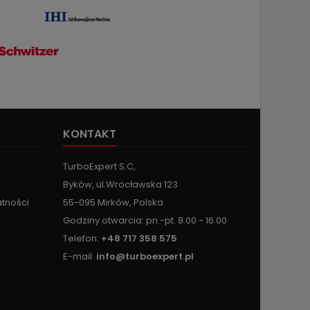
KONTAKT
TurboExpert S.C,
Byków, ul.Wrocławska 123
atności
55-095 Mirków, Polska
Godziny otwarcia: pn.-pt. 8.00 - 16.00
Telefon:
+48 717 358 575
E-mail:
info@turboexpert.pl