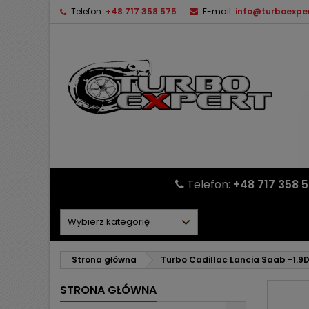
Telefon:
+48 717 358 575
E-mail:
info@turboexper
Telefon:
+48 717 358 
Strona główna
Turbo Cadillac Lancia Saab -1.9
STRONA GŁÓWNA