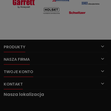

PRODUKTY

NASZA FIRMA

TWOJE KONTO

KONTAKT
Nasza lokalizacja