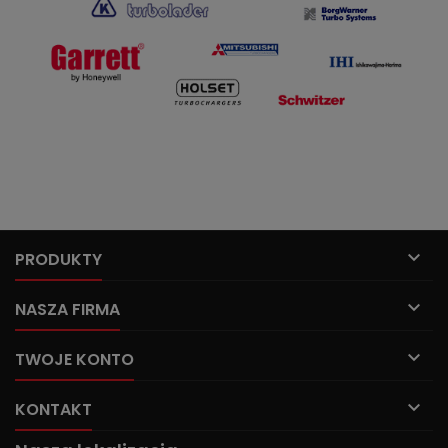

PRODUKTY

NASZA FIRMA

TWOJE KONTO

KONTAKT